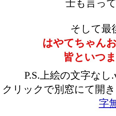
士も言っ
そして最
はやてちゃん
皆といつ
P.S.上絵の文字なし
クリックで別窓にて開
字無