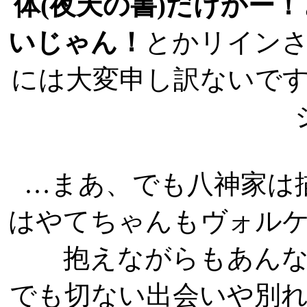
体(夜天の書)だけかー！
いじゃん！
とかリイン
には大変申し訳ないで
…まあ、でも八神家は
はやてちゃんもヴォル
抱えながらもあん
でも切ない出会いや別