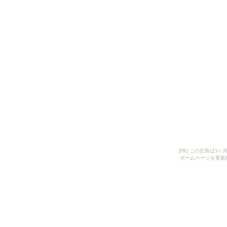
[PR] この広告は
ホームページを更新