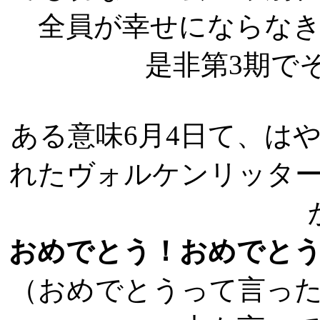
全員が幸せにならな
是非第3期で
ある意味6月4日て、は
れたヴォルケンリッタ
おめでとう！おめでと
（おめでとうって言っ